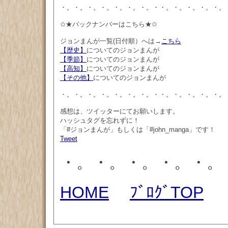
・。・。・。・。・。・。・。・・。・。・。・。・。
✩★バックナンバーはこちら★✩
ジョンまんが一覧(日付順）へは→
こちら
【歴史】
についてのジョンまんが
【季節】
についてのジョンまんが
【高知】
についてのジョンまんが
【その他】
についてのジョンまんが
・。・。・。・。・。・。・。・・。・。・。・。・。
感想は、ツイッターにてお願いします。
ハッシュタグを忘れずに！
「#ジョンまんが」もしくは「#john_manga」です！
Tweet
・。・。・。・。・。
HOME
ﾌﾞﾛｸﾞTOP