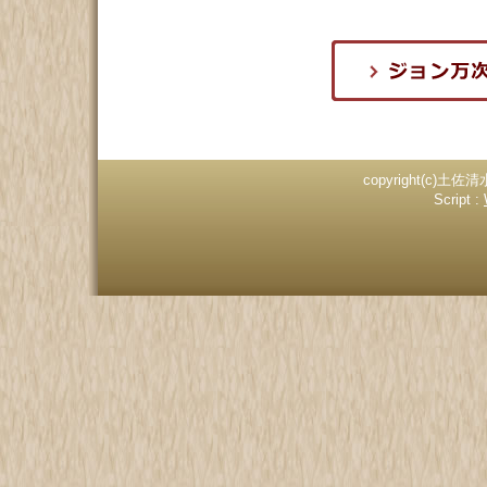
copyright(c)土佐清
Script :