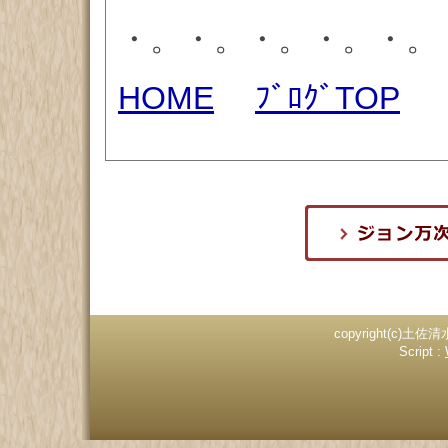
・。・。・。・。・。
HOME
ﾌﾞﾛｸﾞTOP
copyright(c)土佐清
Script :