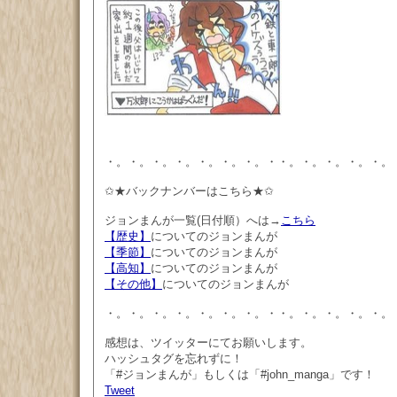
・。・。・。・。・。・。・。・・。・。・。・。・。
✩★バックナンバーはこちら★✩
ジョンまんが一覧(日付順）へは→
こちら
【歴史】
についてのジョンまんが
【季節】
についてのジョンまんが
【高知】
についてのジョンまんが
【その他】
についてのジョンまんが
・。・。・。・。・。・。・。・・。・。・。・。・。
感想は、ツイッターにてお願いします。
ハッシュタグを忘れずに！
「#ジョンまんが」もしくは「#john_manga」です！
Tweet