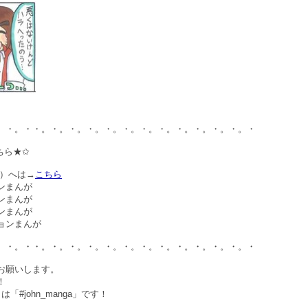
。・。・・。・。・。・。・。・。・。・。・。・。・。・。・
ちら★✩
順）へは→
こちら
ンまんが
ンまんが
ンまんが
ョンまんが
。・。・・。・。・。・。・。・。・。・。・。・。・。・。・
お願いします。
！
#john_manga」です！