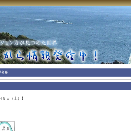
理者用
月９日（土）】