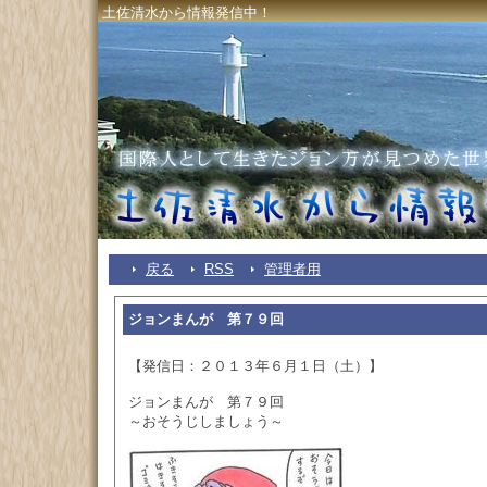
土佐清水から情報発信中！
戻る
RSS
管理者用
ジョンまんが 第７９回
【発信日：２０１３年６月１日（土）】
ジョンまんが 第７９回
～おそうじしましょう～