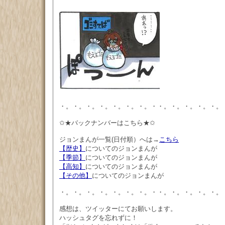
・。・。・。・。・。・。・。・・。・。・。・。・。
✩★バックナンバーはこちら★✩
ジョンまんが一覧(日付順）へは→
こちら
【歴史】
についてのジョンまんが
【季節】
についてのジョンまんが
【高知】
についてのジョンまんが
【その他】
についてのジョンまんが
・。・。・。・。・。・。・。・・。・。・。・。・。
感想は、ツイッターにてお願いします。
ハッシュタグを忘れずに！