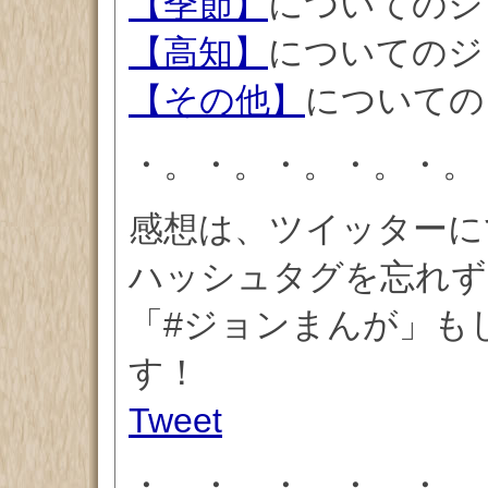
【季節】
についてのジ
【高知】
についてのジ
【その他】
についての
・。・。・。・。・。
感想は、ツイッターに
ハッシュタグを忘れず
「#ジョンまんが」もしく
す！
Tweet
・。・。・。・。・。