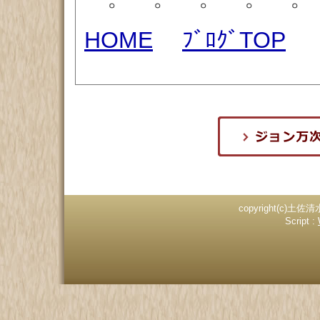
HOME
ﾌﾞﾛｸﾞTOP
copyright(c)土佐清
Script :