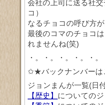
会社の上司に送る社交
コ）
なるチョコの呼び方が
最後のコマのチョコは
れませんね(笑)
・。・。・。・。・。
✩★バックナンバーは
ジョンまんが一覧(日
【歴史】
についてのジ