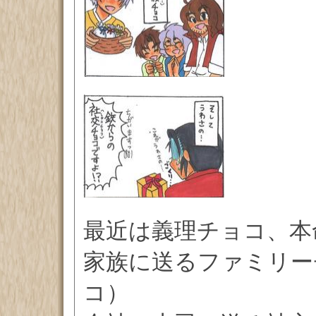
最近は義理チョコ、本
家族に送るファミリー
コ）