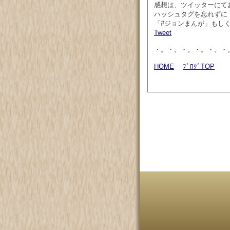
感想は、ツイッターにて
ハッシュタグを忘れずに
「#ジョンまんが」もしくは「
Tweet
・。・。・。・。・。・
HOME
ﾌﾞﾛｸﾞTOP