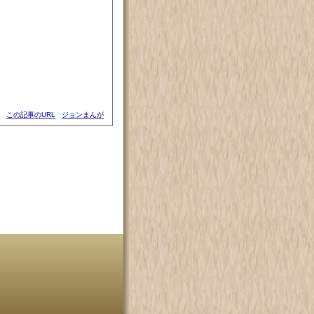
この記事のURL
ジョンまんが