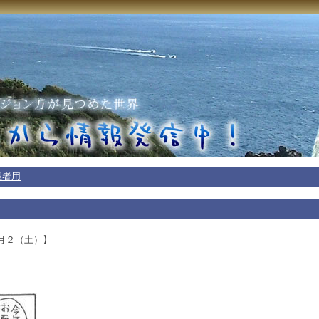
理者用
月２（土）】